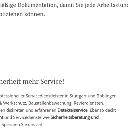
mäßige Dokumentation, damit Sie jede Arbeitsstun
ollziehen können.
herheit mehr Service!
fessioneller Servicedienstleister in Stuttgart und Böblingen.
 & Werkschutz, Baustellenbewachung, Revierdiensten,
nen diskreten und erfahrenen
Detekteiservice
. Ebenso deckt
nt
und Servicedienste wie
Sicherheitsberatung und
. Sprechen Sie uns an!