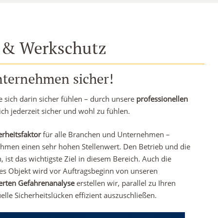
 & Werkschutz
nternehmen sicher!
ie sich darin sicher fühlen – durch unsere
professionellen
ich jederzeit sicher und wohl zu fühlen.
erheitsfaktor
für alle Branchen und Unternehmen –
hmen einen sehr hohen Stellenwert. Den Betrieb und die
st das wichtigste Ziel in diesem Bereich. Auch die
des Objekt wird vor Auftragsbeginn von unseren
ierten Gefahrenanalyse
erstellen wir, parallel zu Ihren
elle Sicherheitslücken effizient auszuschließen.