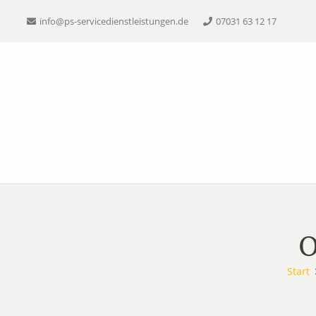
info@ps-servicedienstleistungen.de
07031 63 12 17
O
Start