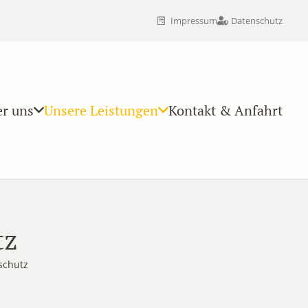
Impressum
Datenschutz
r uns
Unsere Leistungen
Kontakt & Anfahrt
tz
schutz