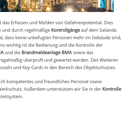
t das Erfassen und Melden von Gefahrenpotential. Dies
e und durch regelmäßige
Kontrollgänge
auf dem Gelände.
ird, dass keine unbefugten Personen mehr im Gebäude sind,
z wichtig ist die Bedienung und die Kontrolle der
MA
und die
Brandmeldeanlage BMA
sowie das
 regalmäßig überprüft und gewartet werden. Des Weiteren
sseln und Key-Cards in den Bereich des Objektschutzes.
rch kompetentes und freundliches Personal sowie
erkschutz. Außerdem unterstützen wir Sie in der
Kontrolle
leitsystem.