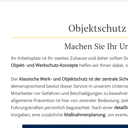
Objektschutz
Machen Sie Ihr U
Ihr Arbeitsplatz ist Ihr zweites Zuhause und daher sollten S
Objekt- und Werkschutz-Konzepte
helfen wir Ihnen dabei, s
Der
klassische Werk- und Objektschutz
ist der zentrale Sich
demensprechend besitzt dieser Service in unserem Unterne
Mitarbeiter vor Gefahren und Beschädigungen zu bewahren, i
allgemeine Prävention ist hier von zentraler Bedeutung. Je
Führungskräften persönlich begutachtet. Nach einer
detaill
Vorgaben, eine zusätzliche
Maßnahmenplanung
, um eventu