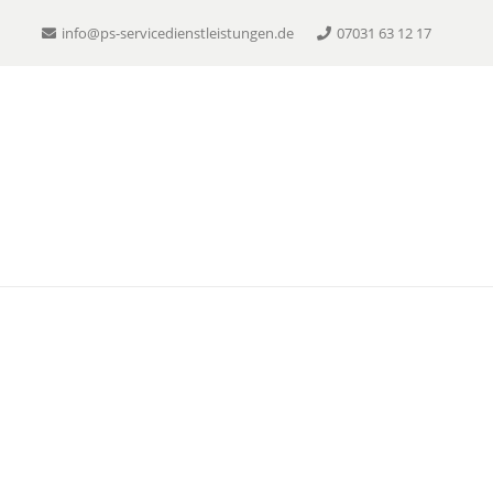
info@ps-servicedienstleistungen.de
07031 63 12 17