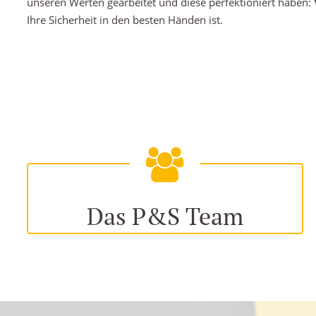
unseren Werten gearbeitet und diese perfektioniert haben:
Ihre Sicherheit in den besten Händen ist.
Das P&S Team