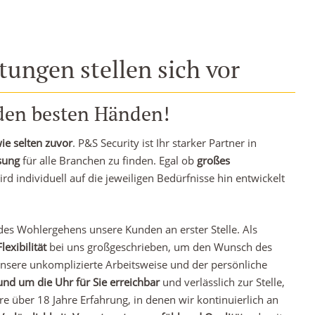
tungen stellen sich vor
 den besten Händen!
wie selten zuvor
. P&S Security ist Ihr starker Partner in
sung
für alle Branchen zu finden. Egal ob
großes
d individuell auf die jeweiligen Bedürfnisse hin entwickelt
es Wohlergehens unsere Kunden an erster Stelle. Als
exibilität
bei uns großgeschrieben, um den Wunsch des
sere unkomplizierte Arbeitsweise und der persönliche
und um die Uhr für Sie erreichbar
und verlässlich zur Stelle,
 über 18 Jahre Erfahrung, in denen wir kontinuierlich an