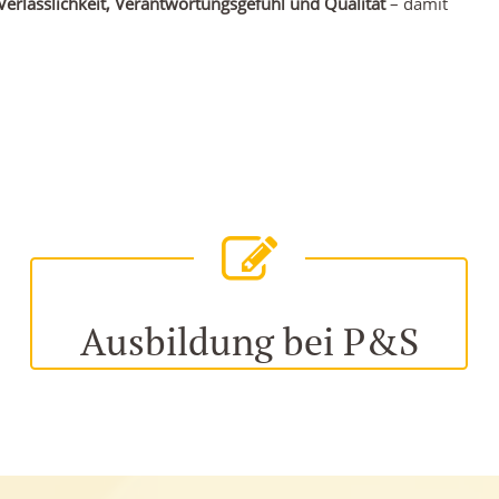
Verlässlichkeit, Verantwortungsgefühl und Qualität
– damit
Ausbildung bei P&S