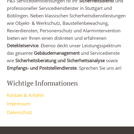
P&S Servicedienstleistungen ist Ihr
Sicherheitsdienst
und
professioneller Servicedienstleister in Stuttgart und
Böblingen. Neben klassischen Sicherheitsdienstleistungen
wie Objekt- & Werkschutz, Baustellenbewachung,
Revierdiensten, Personenschutz und Alarmintervention
bieten wir Ihnen einen diskreten und erfahrenen
Detekteiservice
. Ebenso deckt unser Leistungsspektrum
das gesamte
Gebäudemanagement
und Servicedienste
wie
Sicherheitsberatung und Sicherheitsanalyse
sowie
Empfangs- und Poststellendienste
. Sprechen Sie uns an!
Wichtige Informationen
Kontakt & Anfahrt
Impressum
Datenschutz