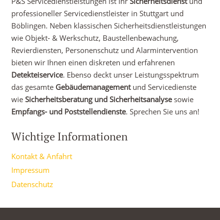
P&S Servicedienstleistungen ist Ihr
Sicherheitsdienst
und
professioneller Servicedienstleister in Stuttgart und
Böblingen. Neben klassischen Sicherheitsdienstleistungen
wie Objekt- & Werkschutz, Baustellenbewachung,
Revierdiensten, Personenschutz und Alarmintervention
bieten wir Ihnen einen diskreten und erfahrenen
Detekteiservice
. Ebenso deckt unser Leistungsspektrum
das gesamte
Gebäudemanagement
und Servicedienste
wie
Sicherheitsberatung und Sicherheitsanalyse
sowie
Empfangs- und Poststellendienste
. Sprechen Sie uns an!
Wichtige Informationen
Kontakt & Anfahrt
Impressum
Datenschutz